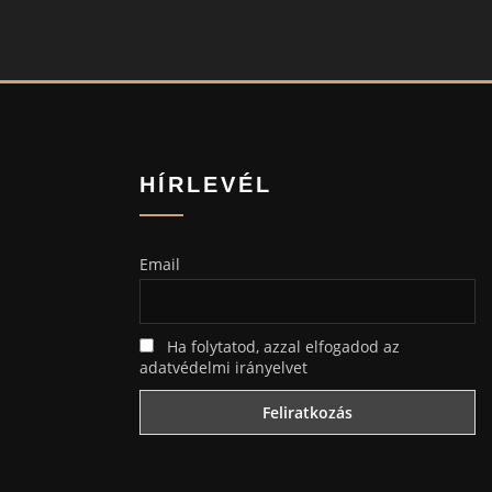
HÍRLEVÉL
Email
Ha folytatod, azzal elfogadod az
adatvédelmi irányelvet