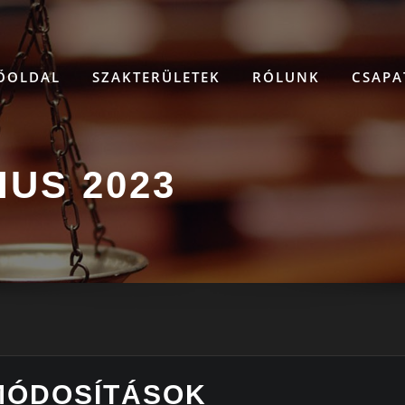
ŐOLDAL
SZAKTERÜLETEK
RÓLUNK
CSAP
IUS 2023
MÓDOSÍTÁSOK