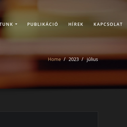
ATUNK
PUBLIKÁCIÓ
HÍREK
KAPCSOLAT
Home
2023
július