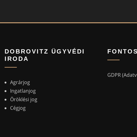
DOBROVITZ ÜGYVÉDI
FONTOS
IRODA
GDPR (Adatvé
Agrárjog
Ingatlanjog
Öröklési jog
Cégjog