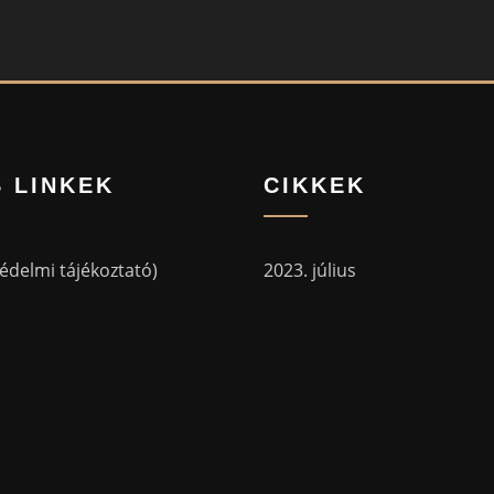
 LINKEK
CIKKEK
delmi tájékoztató)
2023. július