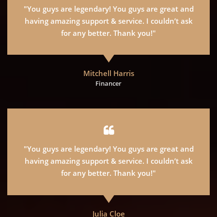
"You guys are legendary! You guys are great and
having amazing support & service. I couldn’t ask
for any better. Thank you!"
Mitchell Harris
Financer
"You guys are legendary! You guys are great and
having amazing support & service. I couldn’t ask
for any better. Thank you!"
Julia Cloe