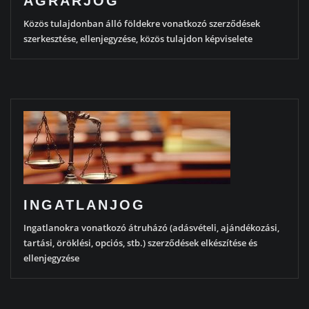
AGRÁRJOG
Közös tulajdonban álló földekre vonatkozó szerződések
szerkesztése, ellenjegyzése, közös tulajdon képviselete
INGATLANJOG
Ingatlanokra vonatkozó átruházó (adásvételi, ajándékozási,
tartási, öröklési, opciós, stb.) szerződések elkészítése és
ellenjegyzése