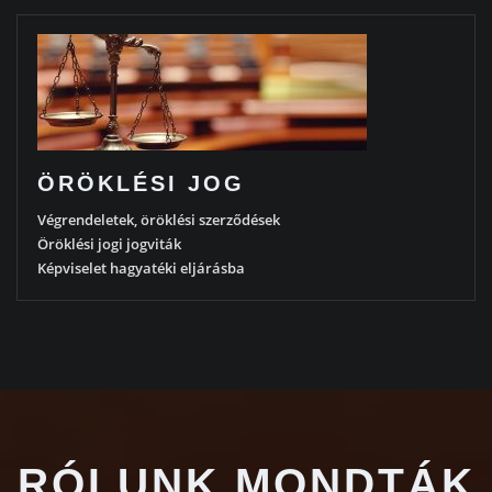
ÖRÖKLÉSI JOG
Végrendeletek, öröklési szerződések
Öröklési jogi jogviták
Képviselet hagyatéki eljárásba
RÓLUNK MONDTÁK