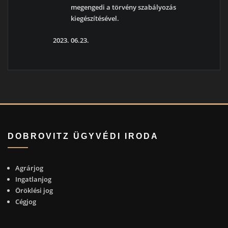
megengedi a törvény szabályozás
kiegészítésével.
06.23.
DOBROVITZ ÜGYVÉDI IRODA
Agrárjog
Ingatlanjog
Öröklési jog
Cégjog