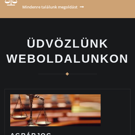
Mindenre találunk megoldást
ÜDVÖZLÜNK
WEBOLDALUNKON