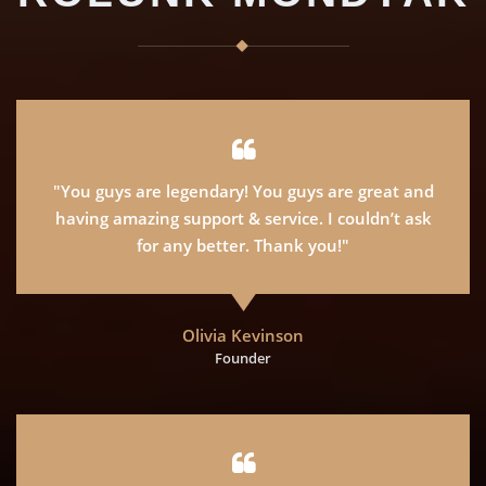
"You guys are legendary! You guys are great and
having amazing support & service. I couldn’t ask
for any better. Thank you!"
Olivia Kevinson
Founder