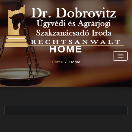
Skip
to
content
HOME
Home
Home