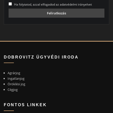
Ha folytatod, azzal elfogadod az adatvédelmi irányelvet
DOBROVITZ ÜGYVÉDI IRODA
Agrárjog
Ingatlanjog
Öröklési jog
Cégjog
FONTOS LINKEK