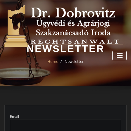
Skip
to
content
NEWSLETTER
Home
Newsletter
Email